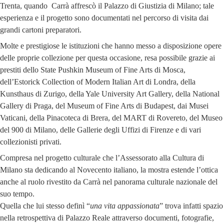
Trenta, quando Carrà affrescò il Palazzo di Giustizia di Milano; tale
esperienza e il progetto sono documentati nel percorso di visita dai
grandi cartoni preparatori.
Molte e prestigiose le istituzioni che hanno messo a disposizione opere
delle proprie collezione per questa occasione, resa possibile grazie ai
prestiti dello State Pushkin Museum of Fine Arts di Mosca,
dell’Estorick Collection of Modern Italian Art di Londra, della
Kunsthaus di Zurigo, della Yale University Art Gallery, della National
Gallery di Praga, del Museum of Fine Arts di Budapest, dai Musei
Vaticani, della Pinacoteca di Brera, del MART di Rovereto, del Museo
del 900 di Milano, delle Gallerie degli Uffizi di Firenze e di vari
collezionisti privati.
Compresa nel progetto culturale che l’Assessorato alla Cultura di
Milano sta dedicando al Novecento italiano, la mostra estende l’ottica
anche al ruolo rivestito da Carrà nel panorama culturale nazionale del
suo tempo.
Quella che lui stesso definì “
una vita appassionata
” trova infatti spazio
nella retrospettiva di Palazzo Reale attraverso documenti, fotografie,