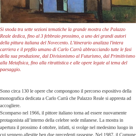
Si snoda tra sette sezioni tematiche la grande mostra che Palazzo
Reale dedica, fino al 3 febbraio prossimo, a uno dei grandi autori
della pittura italiana del Novecento. L'itinerario analizza l'intera
carriera e il prpfilo umano di Carlo Carrà abbracciando tutte le fasi
della sua produzione, dal Divisionismo al Futurismo, dal Primitivismo
alla Metafisica, fino alla ritrattistica e alle opere legate al tema del
paesaggio.
Sono circa 130 le opere che compongono il percorso espositivo della
monografica dedicata a Carlo Carrà che Palazzo Reale si appresta ad
accogliere.
Scomparso nel 1966, il pittore italiano torna ad essere nuovamente
protagonista all’interno della celebre sede milanese. La mostra in
apertura il prossimo 4 ottobre, infatti, si svolge nel medesimo luogo in
cui vennero allestite ben due precedenti rassegne. Nel 1987, il Comune