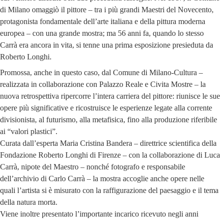
di Milano omaggiò il pittore – tra i più grandi Maestri del Novecento,
protagonista fondamentale dell’arte italiana e della pittura moderna
europea – con una grande mostra; ma 56 anni fa, quando lo stesso
Carrà era ancora in vita, si tenne una prima esposizione presieduta da
Roberto Longhi.
Promossa, anche in questo caso, dal Comune di Milano-Cultura –
realizzata in collaborazione con Palazzo Reale e Civita Mostre – la
nuova retrospettiva ripercorre l’intera carriera del pittore: riunisce le sue
opere più significative e ricostruisce le esperienze legate alla corrente
divisionista, al futurismo, alla metafisica, fino alla produzione riferibile
ai “valori plastici”.
Curata dall’esperta Maria Cristina Bandera – direttrice scientifica della
Fondazione Roberto Longhi di Firenze – con la collaborazione di Luca
Carrà, nipote del Maestro – nonché fotografo e responsabile
dell’archivio di Carlo Carrà – la mostra accoglie anche opere nelle
quali l’artista si è misurato con la raffigurazione del paesaggio e il tema
della natura morta.
Viene inoltre presentato l’importante incarico ricevuto negli anni