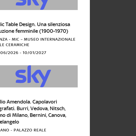
RO
ic Table Design. Una silenziosa
luzione femminile (1900-1970)
NZA - MIC – MUSEO INTERNAZIONALE
LE CERAMICHE
06/2026 - 10/01/2027
OGRAFIA
lio Amendola. Capolavori
rafati. Burri, Vedova, Nitsch,
o di Milano, Bernini, Canova,
elangelo
LANO - PALAZZO REALE