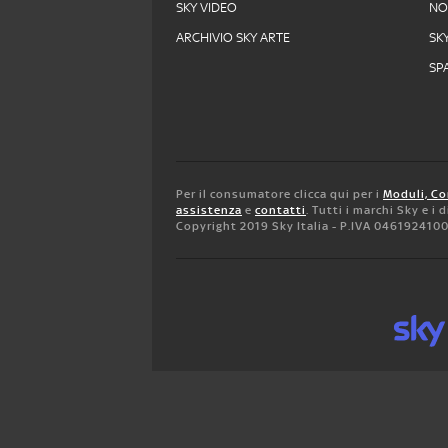
SKY VIDEO
N
ARCHIVIO SKY ARTE
SK
SPA
Per il consumatore clicca qui per i
Moduli, Co
assistenza
e
contatti
. Tutti i marchi Sky e i
Copyright 2019 Sky Italia - P.IVA 046192410