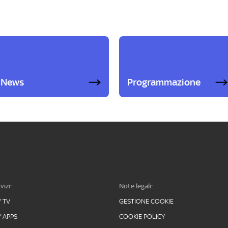
News
Programmazione
vizi:
Note legali:
Y TV
GESTIONE COOKIE
Y APPS
COOKIE POLICY