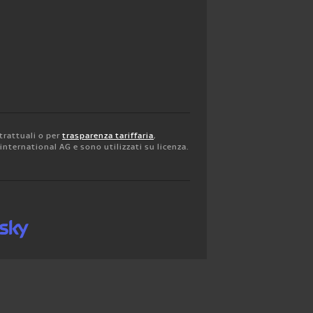
trattuali o per
trasparenza tariffaria
,
y international AG e sono utilizzati su licenza.