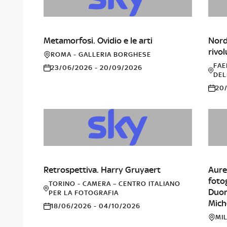
ARTE
ALT
Metamorfosi. Ovidio e le arti
Nord
rivo
ROMA - GALLERIA BORGHESE
FAE
23/06/2026 - 20/09/2026
DEL
20/
FOTOGRAFIA
FOT
Retrospettiva. Harry Gruyaert
Aure
fotog
TORINO - CAMERA – CENTRO ITALIANO
Duom
PER LA FOTOGRAFIA
Mich
18/06/2026 - 04/10/2026
MI