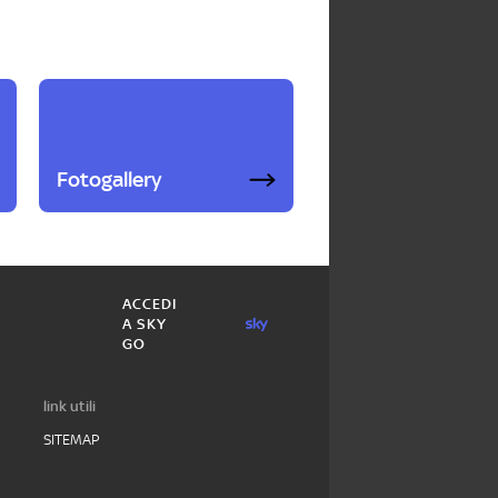
Fotogallery
ACCEDI
A SKY
GO
link utili
SITEMAP