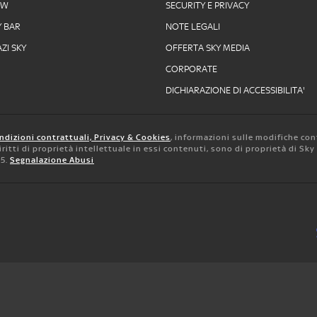
OW
SECURITY E PRIVACY
Y BAR
NOTE LEGALI
ZI SKY
OFFERTA SKY MEDIA
CORPORATE
DICHIARAZIONE DI ACCESSIBILITA'
ndizioni contrattuali, Privacy & Cookies
, informazioni sulle modifiche con
 diritti di proprietà intellettuale in essi contenuti, sono di proprietà di Sk
05.
Segnalazione Abusi