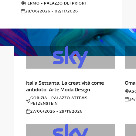
FERMO - PALAZZO DEI PRIORI
28/06/2026 - 02/11/2026
ALTRO
ART
Italia Settanta. La creatività come
Omar 
antidoto. Arte Moda Design
ASC
GORIZIA - PALAZZO ATTEMS
24
PETZENSTEIN
27/06/2026 - 29/11/2026