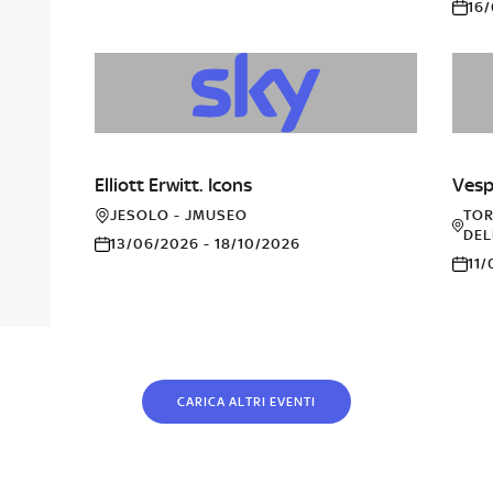
16
FOTOGRAFIA
ALT
Elliott Erwitt. Icons
Vesp
JESOLO - JMUSEO
TOR
DEL
13/06/2026 - 18/10/2026
11
CARICA ALTRI EVENTI