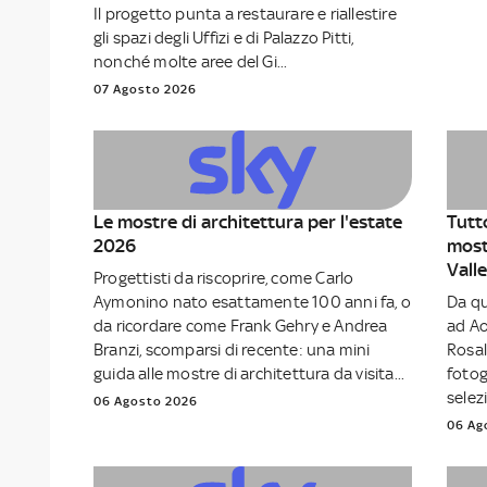
Il progetto punta a restaurare e riallestire
gli spazi degli Uffizi e di Palazzo Pitti,
nonché molte aree del Gi...
07 Agosto 2026
Le mostre di architettura per l'estate
Tutto
2026
most
Vall
Progettisti da riscoprire, come Carlo
Aymonino nato esattamente 100 anni fa, o
Da qu
da ricordare come Frank Gehry e Andrea
ad Ao
Branzi, scomparsi di recente: una mini
Rosal
guida alle mostre di architettura da visita...
fotog
selezi
06 Agosto 2026
06 Ag