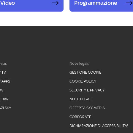
Video
Programmazione
vizi:
Note legali:
Y TV
GESTIONE COOKIE
Y APPS
COOKIE POLICY
OW
SECURITY E PRIVACY
Y BAR
NOTE LEGALI
ZI SKY
OFFERTA SKY MEDIA
CORPORATE
DICHIARAZIONE DI ACCESSIBILITA'