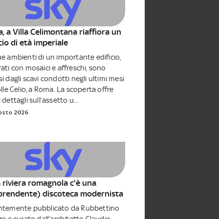
, a Villa Celimontana riaffiora un
cio di età imperiale
e ambienti di un importante edificio,
ati con mosaici e affreschi, sono
i dagli scavi condotti negli ultimi mesi
olle Celio, a Roma. La scoperta offre
 dettagli sull’assetto u...
osto 2026
a riviera romagnola c'è una
prendente) discoteca modernista
ntemente pubblicato da Rubbettino