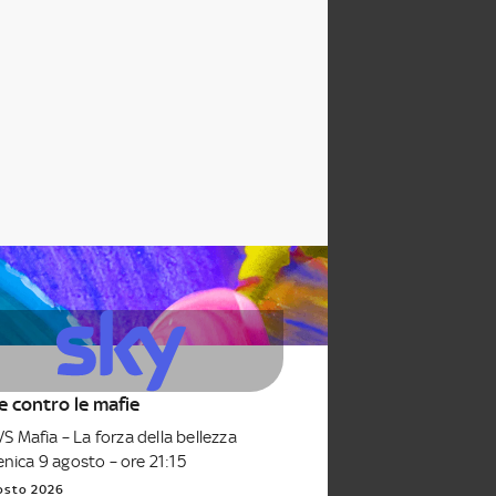
te contro le mafie
VS Mafia – La forza della bellezza
ica 9 agosto – ore 21:15
osto 2026