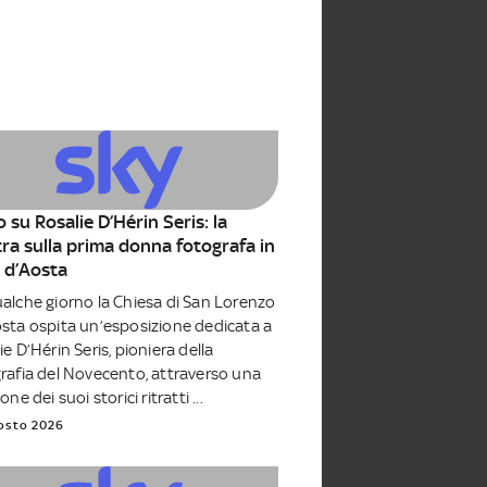
 su Rosalie D’Hérin Seris: la
ra sulla prima donna fotografa in
e d’Aosta
alche giorno la Chiesa di San Lorenzo
sta ospita un’esposizione dedicata a
ie D’Hérin Seris, pioniera della
rafia del Novecento, attraverso una
one dei suoi storici ritratti ...
osto 2026