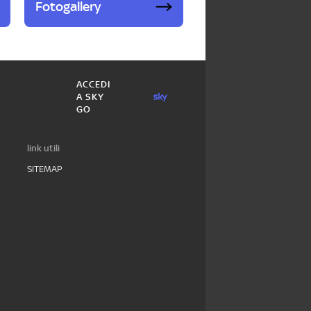
Fotogallery
ACCEDI
A SKY
GO
link utili
SITEMAP