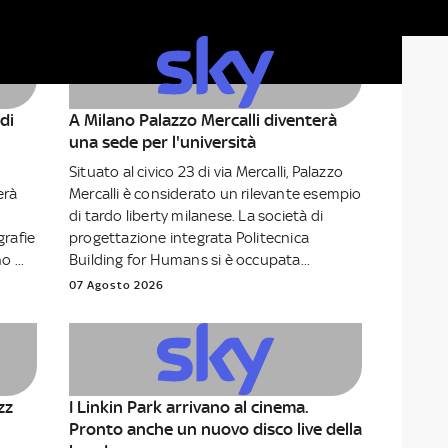
di
A Milano Palazzo Mercalli diventerà
una sede per l'università
Situato al civico 23 di via Mercalli, Palazzo
erà
Mercalli è considerato un rilevante esempio
di tardo liberty milanese. La società di
rafie
progettazione integrata Politecnica
 ...
Building for Humans si è occupata...
07 Agosto 2026
zz
I Linkin Park arrivano al cinema.
Pronto anche un nuovo disco live della