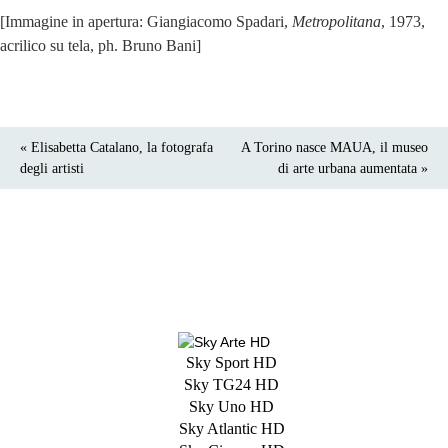
[Immagine in apertura: Giangiacomo Spadari,
Metropolitana
, 1973,
acrilico su tela, ph. Bruno Bani]
« Elisabetta Catalano, la fotografa
A Torino nasce MAUA, il museo
degli artisti
di arte urbana aumentata »
Sky Sport HD
Sky TG24 HD
Sky Uno HD
Sky Atlantic HD