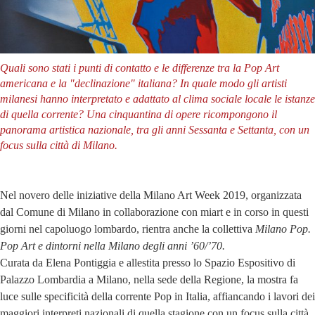
Quali sono stati i punti di contatto e le differenze tra la Pop Art
americana e la "declinazione" italiana? In quale modo gli artisti
milanesi hanno interpretato e adattato al clima sociale locale le istanze
di quella corrente? Una cinquantina di opere ricompongono il
panorama artistica nazionale, tra gli anni Sessanta e Settanta, con un
focus sulla città di Milano.
Nel novero delle iniziative della Milano Art Week 2019, organizzata
dal Comune di Milano in collaborazione con miart e in corso in questi
giorni nel capoluogo lombardo, rientra anche la collettiva
Milano Pop.
Pop Art e dintorni nella Milano degli anni ’60/’70.
Curata da Elena Pontiggia e allestita presso lo Spazio Espositivo di
Palazzo Lombardia a Milano, nella sede della Regione, la mostra fa
luce sulle specificità della corrente Pop in Italia, affiancando i lavori dei
maggiori interpreti nazionali di quella stagione con un focus sulla città