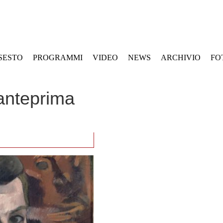
SESTO
PROGRAMMI
VIDEO
NEWS
ARCHIVIO
FO
n anteprima