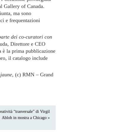
al Gallery of Canada.
giunta, ma sono
ici e frequentazioni
parte dei co-curatori con
Suda, Direttore e CEO
 è la prima pubblicazione
oro, il catalogo include
 jaune,
(c) RMN – Grand
eatività “trasversale” di Virgil
Abloh in mostra a Chicago »