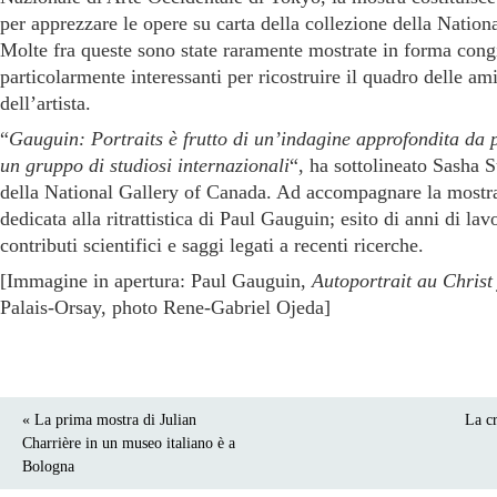
per apprezzare le opere su carta della collezione della Nation
Molte fra queste sono state raramente mostrate in forma con
particolarmente interessanti per ricostruire il quadro delle am
dell’artista.
“
Gauguin: Portraits è frutto di un’indagine approfondita da 
un gruppo di studiosi internazionali
“, ha sottolineato Sasha 
della National Gallery of Canada. Ad accompagnare la mostra
dedicata alla ritrattistica di Paul Gauguin; esito di anni di lav
contributi scientifici e saggi legati a recenti ricerche.
[Immagine in apertura: Paul Gauguin,
Autoportrait au Christ
Palais-Orsay, photo Rene-Gabriel Ojeda]
« La prima mostra di Julian
La cr
Charrière in un museo italiano è a
Bologna