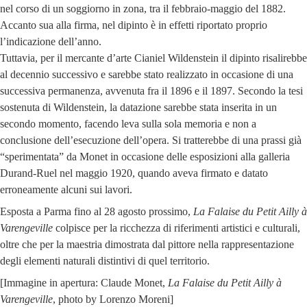
nel corso di un soggiorno in zona, tra il febbraio-maggio del 1882.
Accanto sua alla firma, nel dipinto è in effetti riportato proprio
l’indicazione dell’anno.
Tuttavia, per il mercante d’arte Cianiel Wildenstein il dipinto risalirebbe
al decennio successivo e sarebbe stato realizzato in occasione di una
successiva permanenza, avvenuta fra il 1896 e il 1897. Secondo la tesi
sostenuta di Wildenstein, la datazione sarebbe stata inserita in un
secondo momento, facendo leva sulla sola memoria e non a
conclusione dell’esecuzione dell’opera. Si tratterebbe di una prassi già
“sperimentata” da Monet in occasione delle esposizioni alla galleria
Durand-Ruel nel maggio 1920, quando aveva firmato e datato
erroneamente alcuni sui lavori.
Esposta a Parma fino al 28 agosto prossimo,
La Falaise du Petit Ailly à
Varengeville
colpisce per la ricchezza di riferimenti artistici e culturali,
oltre che per la maestria dimostrata dal pittore nella rappresentazione
degli elementi naturali distintivi di quel territorio.
[Immagine in apertura: Claude Monet,
La Falaise du Petit Ailly à
Varengeville
, photo by Lorenzo Moreni]