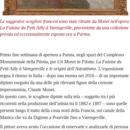
Le suggestive scogliere francesi sono state ritratte da Monet nell'opera
La Falaise du Petit Ailly à Varengeville, proveniente da una collezione
privata ed eccezionalmente esposta ora a Parma.
Primo fine settimana di apertura a Parma, negli spazi del Complesso
Monumentale della Pilotta, per
Un Monet in Pilotta. La Falaise du
Petit Ailly à Varegenville e le origini dell’Astrattismo.
L’esposizione
segna il ritorno in Italia – dopo una mostra nel 2016 – di un importante
dipinto eseguito da una delle più rilevanti figure della corrente
impressionista, Claude Monet.
In questo caso, le scogliere dipinte sulla tela – soggetto tra i più
ricorrenti nella produzione dell’artista tra il 1882 e 1897 – sono quelle
presenti lungo il tratto della costa nord della Francia, sul canale della
Manica che va da Digione a Pourville fino a Varengeville.
Il pittore aveva avuto l’occasione di osservarle e analizzarle di persona