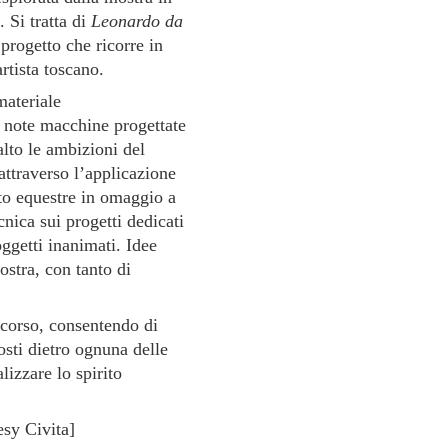
 Si tratta di
Leonardo da
 progetto che ricorre in
rtista toscano.
materiale
ù note macchine progettate
lto le ambizioni del
 attraverso l’applicazione
to equestre in omaggio a
nica sui progetti dedicati
ggetti inanimati. Idee
stra, con tanto di
corso, consentendo di
osti dietro ognuna delle
izzare lo spirito
sy Civita]