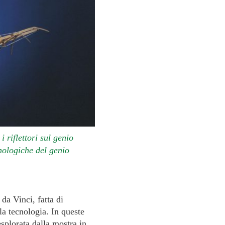
 riflettori sul genio
nologiche del genio
a Vinci, fatta di
 la tecnologia. In queste
esplorata dalla mostra in