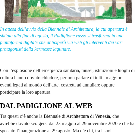
In attesa dell’avvio della Biennale di Architettura, la cui apertura è
slittata alla fine di agosto, il Padiglione russo si trasforma in una
piattaforma digitale che anticiperà via web gli interventi dei vari
protagonisti della kermesse lagunare.
Con l’esplosione dell’emergenza sanitaria, musei, istituzioni e luoghi di
cultura hanno dovuto chiudere, per non parlare di tutti i maggiori
eventi legati al mondo dell’arte, costretti ad annullare oppure
posticipare la loro apertura.
DAL PADIGLIONE AL WEB
Tra questi c’è anche la
Biennale di Architettura di Venezia
, che
avrebbe dovuto svolgersi dal 23 maggio al 29 novembre 2020 e che ha
spostato l’inaugurazione al 29 agosto. Ma c’è chi, tra i suoi