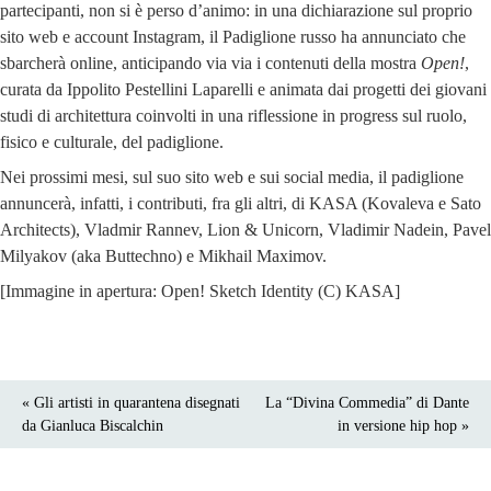
partecipanti, non si è perso d’animo: in una dichiarazione sul proprio
sito web e account Instagram, il Padiglione russo ha annunciato che
sbarcherà online, anticipando via via i contenuti della mostra
Open!
,
curata da Ippolito Pestellini Laparelli e animata dai progetti dei giovani
studi di architettura coinvolti in una riflessione in progress sul ruolo,
fisico e culturale, del padiglione.
Nei prossimi mesi, sul suo sito web e sui social media, il padiglione
annuncerà, infatti, i contributi, fra gli altri, di KASA (Kovaleva e Sato
Architects), Vladmir Rannev, Lion & Unicorn, Vladimir Nadein, Pavel
Milyakov (aka Buttechno) e Mikhail Maximov.
[Immagine in apertura: Open! Sketch Identity (C) KASA]
« Gli artisti in quarantena disegnati
La “Divina Commedia” di Dante
da Gianluca Biscalchin
in versione hip hop »