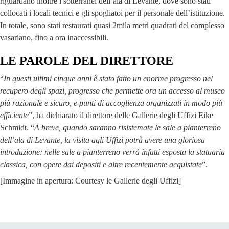
riguardano inoltre i sotterranei dell’ala di Levante, dove sono stati
collocati i locali tecnici e gli spogliatoi per il personale dell’istituzione.
In totale, sono stati restaurati quasi 2mila metri quadrati del complesso
vasariano, fino a ora inaccessibili.
LE PAROLE DEL DIRETTORE
“
In questi ultimi cinque anni è stato fatto un enorme progresso nel
recupero degli spazi, progresso che permette ora un accesso al museo
più razionale e sicuro, e punti di accoglienza organizzati in modo più
efficiente
”, ha dichiarato il direttore delle Gallerie degli Uffizi Eike
Schmidt. “
A breve, quando saranno risistemate le sale a pianterreno
dell’ala di Levante, la visita agli Uffizi potrà avere una gloriosa
introduzione: nelle sale a pianterreno verrà infatti esposta la statuaria
classica, con opere dai depositi e altre recentemente acquistate
”.
[Immagine in apertura: Courtesy le Gallerie degli Uffizi]