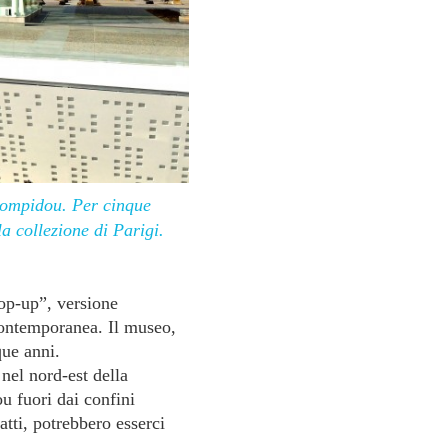
Pompidou. Per cinque
a collezione di Parigi.
op-up”, versione
contemporanea. Il museo,
que anni.
nel nord-est della
u fuori dai confini
atti, potrebbero esserci