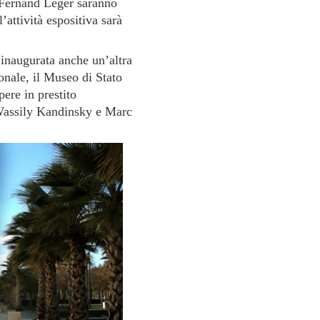
 Fernand Léger saranno
l’attività espositiva sarà
inaugurata anche un’altra
ionale, il Museo di Stato
ere in prestito
Wassily Kandinsky e Marc