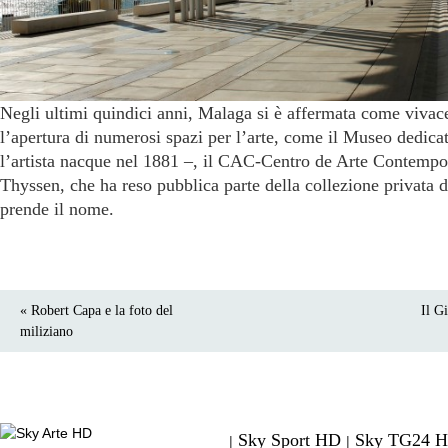
Negli ultimi quindici anni, Malaga si è affermata come vivace
l’apertura di numerosi spazi per l’arte, come il Museo dedica
l’artista nacque nel 1881 –, il CAC-Centro de Arte Contemp
Thyssen, che ha reso pubblica parte della collezione privata d
prende il nome.
« Robert Capa e la foto del
Il G
miliziano
Sky Sport HD
Sky TG24 