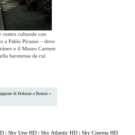
 centro culturale con
to a Pablo Picasso – dove
oráneo e il Museo Carmen
ella baronessa da cui
iappone di Hokusai a Boston »
HD
Sky Uno HD
Sky Atlantic HD
Sky Cinema HD