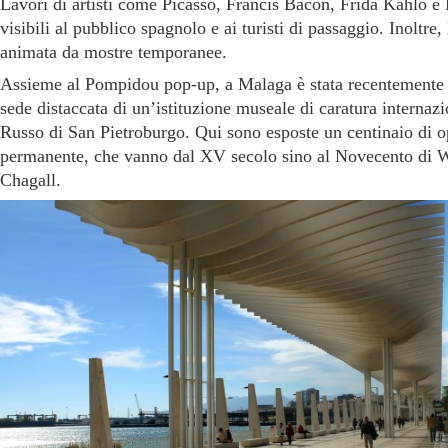
Lavori di artisti come Picasso, Francis Bacon, Frida Kahlo e
visibili al pubblico spagnolo e ai turisti di passaggio. Inoltre, 
animata da mostre temporanee.
Assieme al Pompidou pop-up, a Malaga è stata recentemente 
sede distaccata di un’istituzione museale di caratura internaz
Russo di San Pietroburgo. Qui sono esposte un centinaio di op
permanente, che vanno dal XV secolo sino al Novecento di 
Chagall.