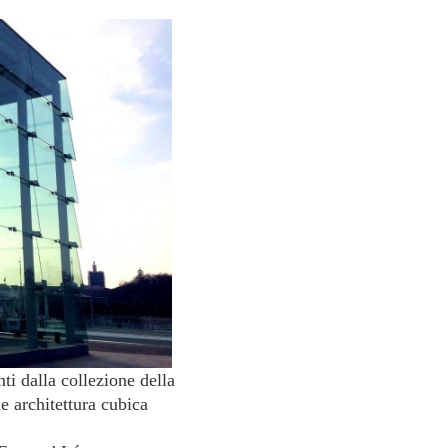
ti dalla collezione della
le architettura cubica