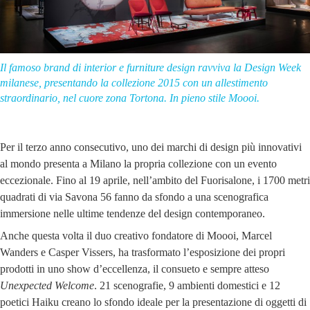
Il famoso brand di interior e furniture design ravviva la Design Week
milanese, presentando la collezione 2015 con un allestimento
straordinario, nel cuore zona Tortona. In pieno stile Moooi.
Per il terzo anno consecutivo, uno dei marchi di design più innovativi
al mondo presenta a Milano la propria collezione con un evento
eccezionale. Fino al 19 aprile, nell’ambito del Fuorisalone, i 1700 metri
quadrati di via Savona 56 fanno da sfondo a una scenografica
immersione nelle ultime tendenze del design contemporaneo.
Anche questa volta il duo creativo fondatore di Moooi, Marcel
Wanders e Casper Vissers, ha trasformato l’esposizione dei propri
prodotti in uno show d’eccellenza, il consueto e sempre atteso
Unexpected Welcome
. 21 scenografie, 9 ambienti domestici e 12
poetici Haiku creano lo sfondo ideale per la presentazione di oggetti di