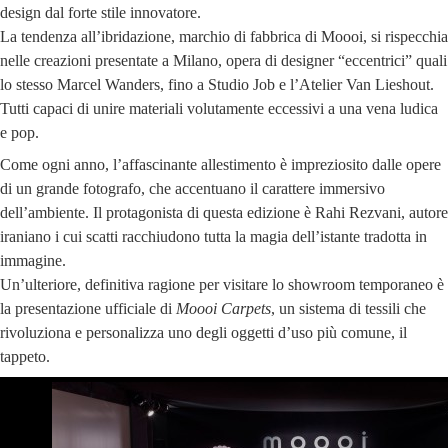
design dal forte stile innovatore.
La tendenza all’ibridazione, marchio di fabbrica di Moooi, si rispecchia
nelle creazioni presentate a Milano, opera di designer “eccentrici” quali
lo stesso Marcel Wanders, fino a Studio Job e l’Atelier Van Lieshout.
Tutti capaci di unire materiali volutamente eccessivi a una vena ludica
e pop.
Come ogni anno, l’affascinante allestimento è impreziosito dalle opere
di un grande fotografo, che accentuano il carattere immersivo
dell’ambiente. Il protagonista di questa edizione è Rahi Rezvani, autore
iraniano i cui scatti racchiudono tutta la magia dell’istante tradotta in
immagine.
Un’ulteriore, definitiva ragione per visitare lo showroom temporaneo è
la presentazione ufficiale di
Moooi Carpets
, un sistema di tessili che
rivoluziona e personalizza uno degli oggetti d’uso più comune, il
tappeto.