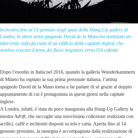
In mostra fino al 14 gennaio negli spazi della Hang-Up gallery di
Londra, lo street artist spagnolo David de la Mano ha realizzato un
intervento sulla facciata di un edificio della capitale inglese che
sembra evocare il tema dei flussi migratori verso l'Occidente.
Dopo l’esordio in Italia nel 2016, quando la galleria Wunderkammern
di Milano ha ospitato la sua prima personale italiana, l’artista
spagnolo David de la Mano torna a far parlare di sé grazie al doppio
appuntamento di cui è protagonista in questi giorni nella capitale
inglese.
A Londra, infatti, è stata da poco inaugurata alla Hang-Up Gallery la
mostra
Adrift,
che raccoglie una nuovissima collezione realizzata con
acrilici, caffè e inchiostri disposti su tela e carta. Aperta fino al 14
gennaio prossimo, la rassegna è accompagnata dalla realizzazione di