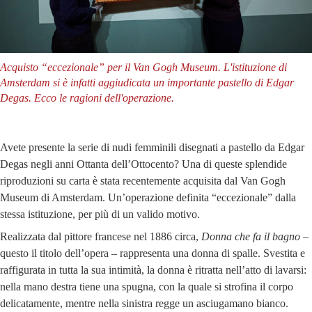
Acquisto “eccezionale” per il Van Gogh Museum. L'istituzione di
Amsterdam si è infatti aggiudicata un importante pastello di Edgar
Degas. Ecco le ragioni dell'operazione.
Avete presente la serie di nudi femminili disegnati a pastello da Edgar
Degas negli anni Ottanta dell’Ottocento? Una di queste splendide
riproduzioni su carta è stata recentemente acquisita dal Van Gogh
Museum di Amsterdam. Un’operazione definita “eccezionale” dalla
stessa istituzione, per più di un valido motivo.
Realizzata dal pittore francese nel 1886 circa,
Donna che fa il bagno
–
questo il titolo dell’opera – rappresenta una donna di spalle. Svestita e
raffigurata in tutta la sua intimità, la donna è ritratta nell’atto di lavarsi:
nella mano destra tiene una spugna, con la quale si strofina il corpo
delicatamente, mentre nella sinistra regge un asciugamano bianco.