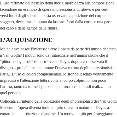
L’uso raffinato del pastello dona luce e morbidezza alla composizione,
facendone un esempio di opera impressionista di rilievo e per certi
versi fuori dagli schemi – basta osservare la posizione del corpo del
soggetto, decentrata al punto da lasciare fuori dalla cornice una parte
del capo e delle gambe della figura.
L’ACQUISIZIONE
Ma da dove nasce l’interesse verso l’opera da parte del museo dedicato
a Van Gogh? I motivi sono da rintracciare nell’ammirazione che il
“pittore dei girasoli” dimostrò verso Degas dopo aver osservato il
disegno – probabilmente durante l’ottava mostra degli impressionisti a
Parigi. L’uso di colori complementari, lo sfondo lasciato volutamente
impreciso e l’attenzione tutta rivolta al corpo colpirono non poco
l’artista, tanto da trarne ispirazione per una serie di nudi realizzati in
quel periodo.
Collocata all’interno della collezione degli impressionisti del Van Gogh
Museum, l’opera diventa inoltre il primo lavoro maturo di Degas a
entrare in una istituzione olandese. Un motivo in più per festeggiarne