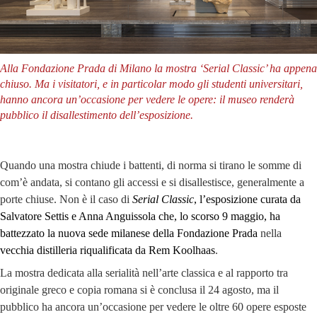
Alla Fondazione Prada di Milano la mostra ‘Serial Classic’ ha appena
chiuso. Ma i visitatori, e in particolar modo gli studenti universitari,
hanno ancora un’occasione per vedere le opere: il museo renderà
pubblico il disallestimento dell’esposizione.
Quando una mostra chiude i battenti, di norma si tirano le somme di
com’è andata, si contano gli accessi e si disallestisce, generalmente a
porte chiuse. Non è il caso di
Serial Classic
, l’esposizione curata da
Salvatore Settis e Anna Anguissola che, lo scorso 9 maggio, ha
battezzato la nuova sede milanese della Fondazione Prada
nella
vecchia distilleria riqualificata da Rem Koolhaas
.
La mostra dedicata alla serialità nell’arte classica e al rapporto tra
originale greco e copia romana si è conclusa il 24 agosto, ma il
pubblico ha ancora un’occasione per vedere le oltre 60 opere esposte