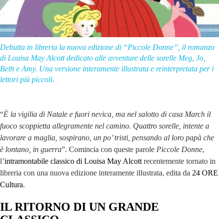
Debutta in libreria la nuova edizione di “Piccole Donne”, il romanzo
di Louisa May Alcott dedicato alle avventure delle sorelle Meg, Jo,
Beth e Amy. Una versione interamente illustrata e reinterpretata per i
lettori più piccoli.
“
È la vigilia di Natale e fuori nevica, ma nel salotto di casa March il
fuoco scoppietta allegramente nel camino. Quattro sorelle, intente a
lavorare a maglia, sospirano, un po’ tristi, pensando al loro papà che
è lontano, in guerra
”. Comincia con queste parole
Piccole Donne
,
l’
intramontabile classico di Louisa May Alcott
recentemente tornato in
libreria con una nuova edizione interamente illustrata, edita da
24 ORE
Cultura
.
IL RITORNO DI UN GRANDE