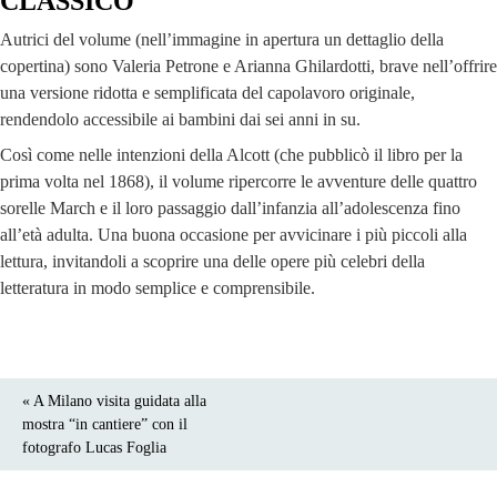
CLASSICO
Autrici del volume (nell’immagine in apertura un dettaglio della
copertina) sono Valeria Petrone e Arianna Ghilardotti, brave nell’offrire
una versione ridotta e semplificata del capolavoro originale,
rendendolo accessibile ai bambini dai sei anni in su.
Così come nelle intenzioni della Alcott (che pubblicò il libro per la
prima volta nel 1868), il volume ripercorre le avventure delle quattro
sorelle March e il loro passaggio dall’infanzia all’adolescenza fino
all’età adulta. Una buona occasione per avvicinare i più piccoli alla
lettura, invitandoli a scoprire una delle opere più celebri della
letteratura in modo semplice e comprensibile.
« A Milano visita guidata alla
mostra “in cantiere” con il
fotografo Lucas Foglia