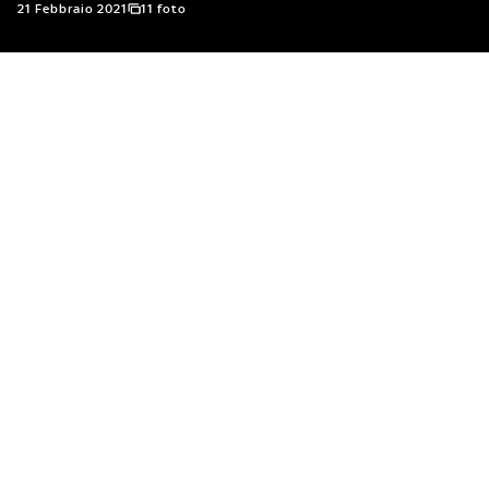
21 Febbraio 2021
11 foto