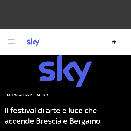
Danza e teatro
Fotografia
Letteratura
Architettura
FOTOGALLERY
ALTRO
Il festival di arte e luce che
accende Brescia e Bergamo