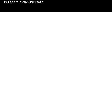
19 Febbraio 2023
14 foto