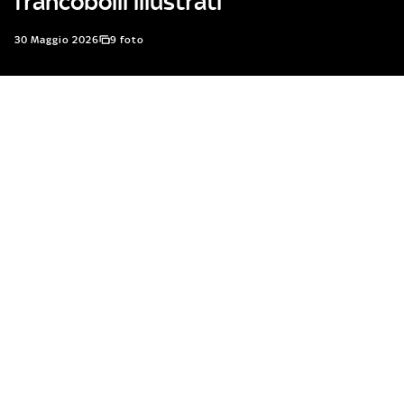
francobolli illustrati
30 Maggio 2026
9 foto