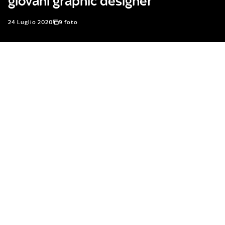
giovani graphic designer
24 Luglio 2020
9 foto