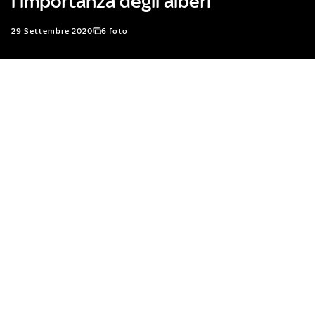
l'importanza degli alberi
29 Settembre 2020
6 foto