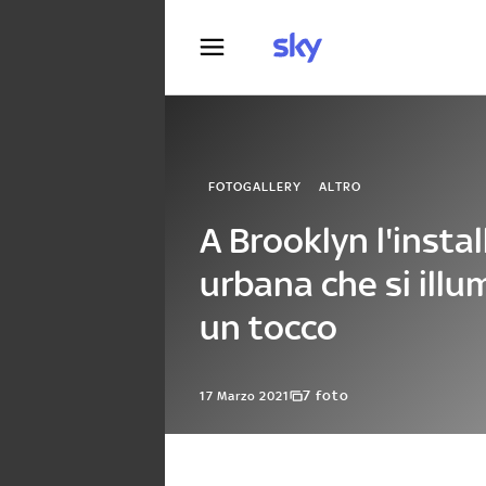
Fotografia
FOTOGALLERY
ALTRO
A Brooklyn l'insta
urbana che si illu
un tocco
7 foto
17 Marzo 2021