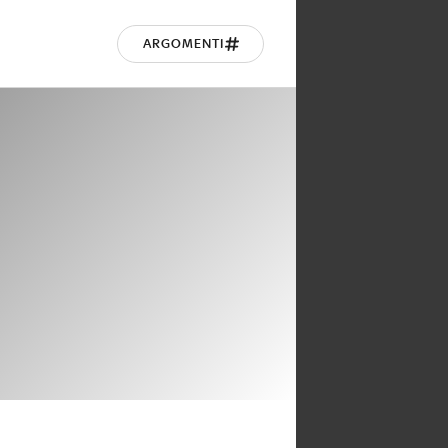
ARGOMENTI