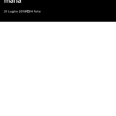
mafia
21 Luglio 2018
14 foto