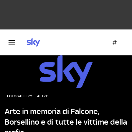
Danza e teatro
Fotografia
Letteratura
Architettura
FOTOGALLERY
ALTRO
Arte in memoria di Falcone,
Borsellino e di tutte le vittime della