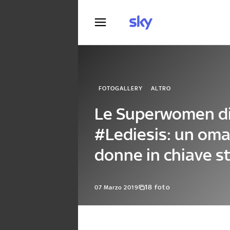
Fotografia
FOTOGALLERY
ALTRO
Le Superwomen d
#Lediesis: un oma
donne in chiave st
18 foto
07 Marzo 2019