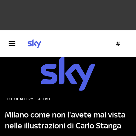
Danza e teatro
Fotografia
Letteratura
Architettura
FOTOGALLERY
ALTRO
Milano come non l'avete mai vista
nelle illustrazioni di Carlo Stanga