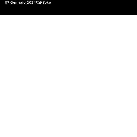
07 Gennaio 2024
9 foto