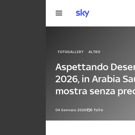
Fotografia
FOTOGALLERY
ALTRO
Aspettando Deser
2026, in Arabia S
mostra senza pre
6 foto
04 Gennaio 2026