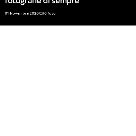
fotografie di sempre
01 Novembre 2020
10 foto