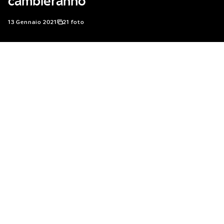
cambieranno
13 Gennaio 2021
21 foto