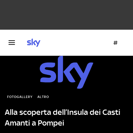
Danza e teatro
Fotografia
Letteratura
Architettura
FOTOGALLERY
ALTRO
Alla scoperta dell’Insula dei Casti
Amanti a Pompei