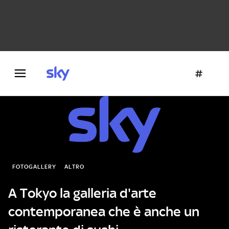
Danza e teatro
Fotografia
Letteratura
Architettura
FOTOGALLERY
ALTRO
A Tokyo la galleria d'arte
contemporanea che è anche un