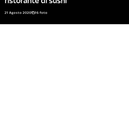
ristorante di sushi
21 Agosto 2020
16 foto