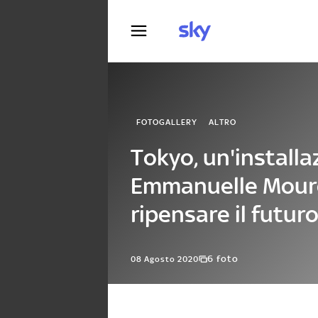
Fotografia
FOTOGALLERY
ALTRO
Tokyo, un'installa
Emmanuelle Mour
ripensare il futur
6 foto
08 Agosto 2020