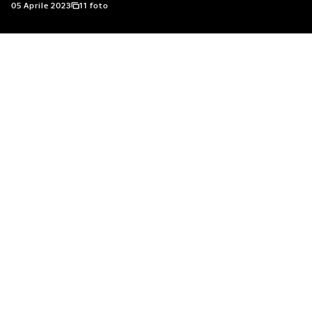
05 Aprile 2023
11 foto