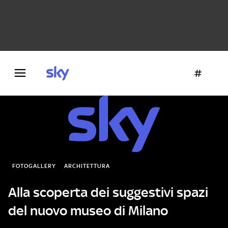
Danza e teatro
Fotografia
Letteratura
Architettura
FOTOGALLERY
ARCHITETTURA
Alla scoperta dei suggestivi spazi
del nuovo museo di Milano