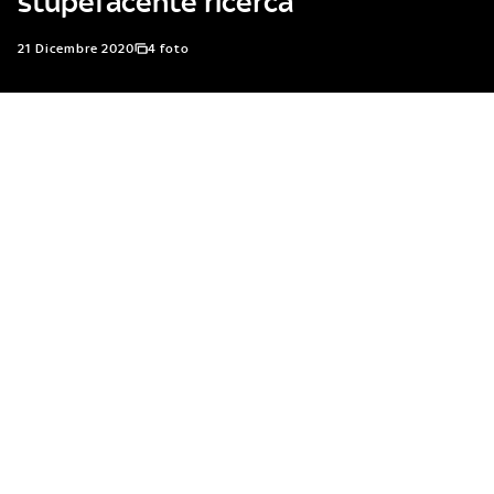
stupefacente ricerca
21 Dicembre 2020
4 foto