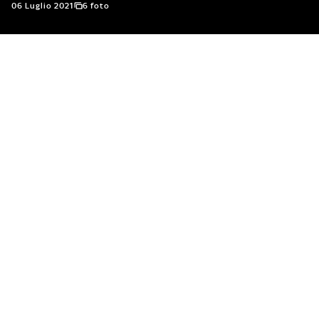
06 Luglio 2021
6 foto