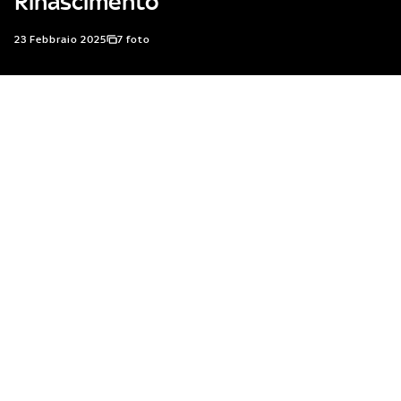
Rinascimento
23 Febbraio 2025
7 foto