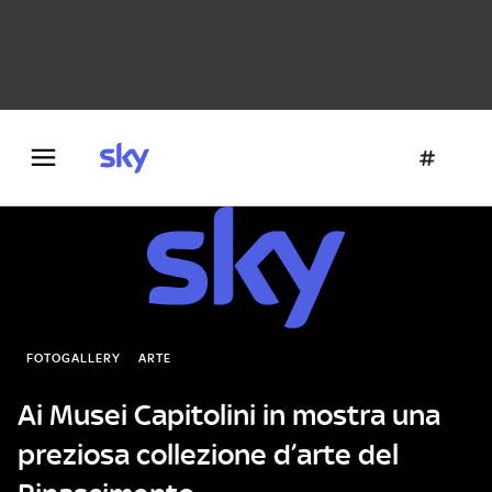
Danza e teatro
Fotografia
Letteratura
Architettura
FOTOGALLERY
ARTE
Ai Musei Capitolini in mostra una
preziosa collezione d’arte del