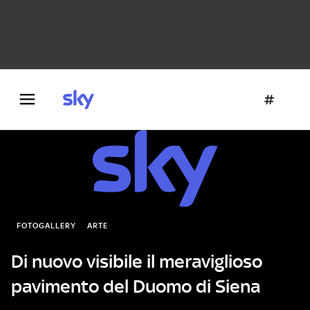
Danza e teatro
Fotografia
Letteratura
Architettura
FOTOGALLERY
ARTE
Di nuovo visibile il meraviglioso
pavimento del Duomo di Siena