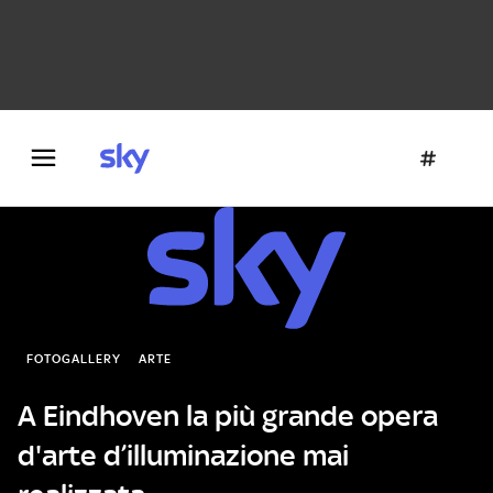
Danza e teatro
Fotografia
Letteratura
Architettura
FOTOGALLERY
ARTE
A Eindhoven la più grande opera
d'arte d’illuminazione mai