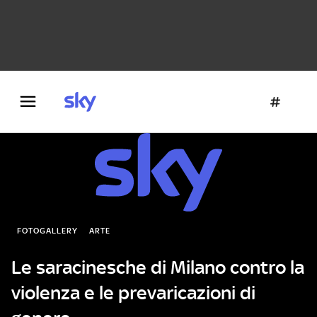
Danza e teatro
Fotografia
Letteratura
Architettura
FOTOGALLERY
ARTE
Le saracinesche di Milano contro la
violenza e le prevaricazioni di