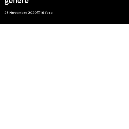
genere
25 Novembre 2020
16 foto