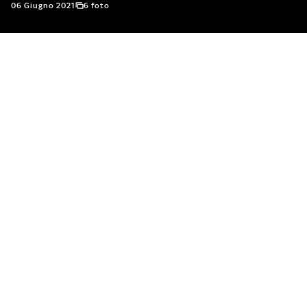
06 Giugno 2021
6 foto