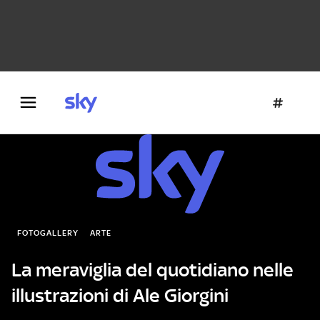
Danza e teatro
Fotografia
Letteratura
Architettura
FOTOGALLERY
ARTE
La meraviglia del quotidiano nelle
illustrazioni di Ale Giorgini