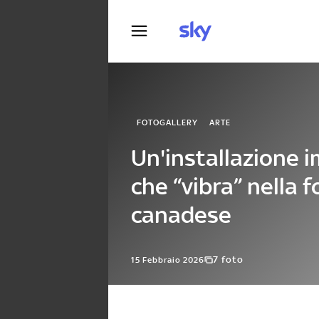
Fotografia
FOTOGALLERY
ARTE
Un'installazione 
che “vibra” nella 
canadese
7 foto
15 Febbraio 2026