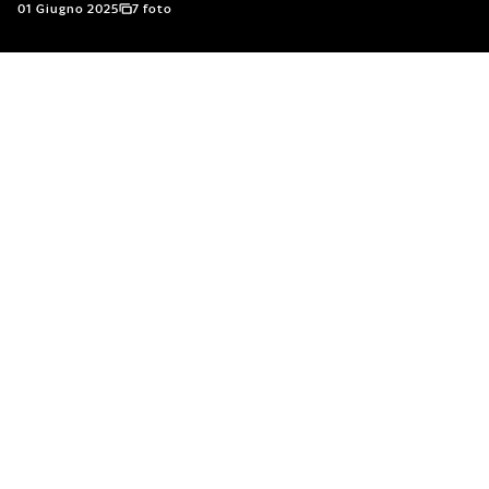
01 Giugno 2025
7 foto