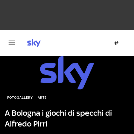
Danza e teatro
Fotografia
Letteratura
Architettura
FOTOGALLERY
ARTE
A Bologna i giochi di specchi di
Alfredo Pirri