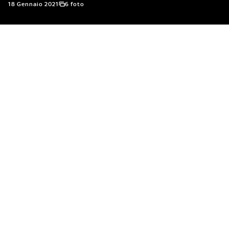
18 Gennaio 2021
6 foto