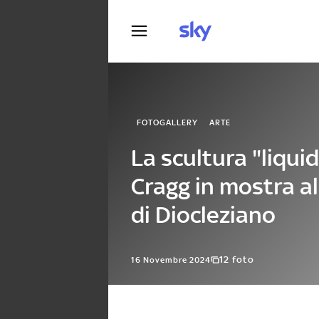
Fotografia
FOTOGALLERY
ARTE
La scultura "liqui
Cragg in mostra a
di Diocleziano
12 foto
16 Novembre 2024