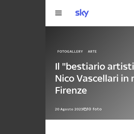
Fotografia
FOTOGALLERY
ARTE
Il "bestiario artist
Nico Vascellari in
Firenze
10 foto
20 Agosto 2023