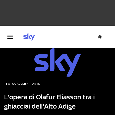
Danza e teatro
Fotografia
Letteratura
Architettura
FOTOGALLERY
ARTE
L'opera di Olafur Eliasson tra i
ghiacciai dell'Alto Adige