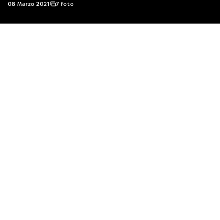
08 Marzo 2021
7 foto