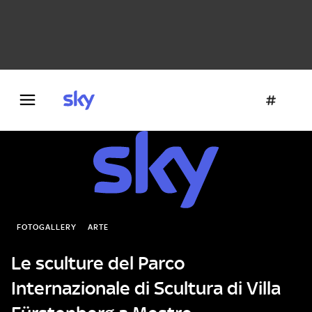
Danza e teatro
Fotografia
Letteratura
Architettura
FOTOGALLERY
ARTE
Le sculture del Parco
Internazionale di Scultura di Villa