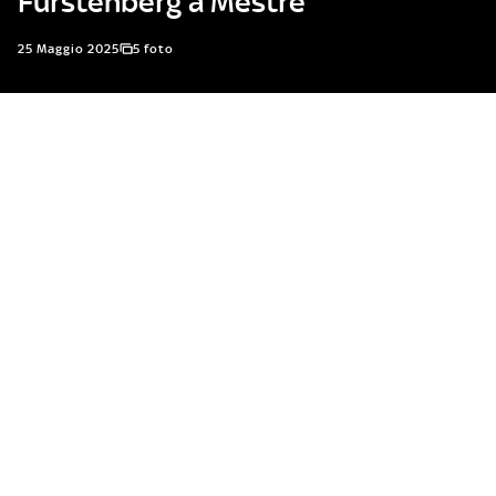
Fürstenberg a Mestre
25 Maggio 2025
5 foto