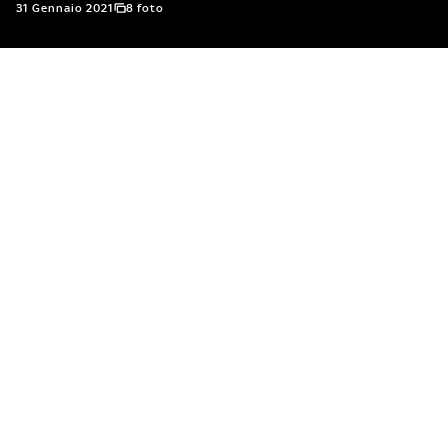
31 Gennaio 2021
8 foto