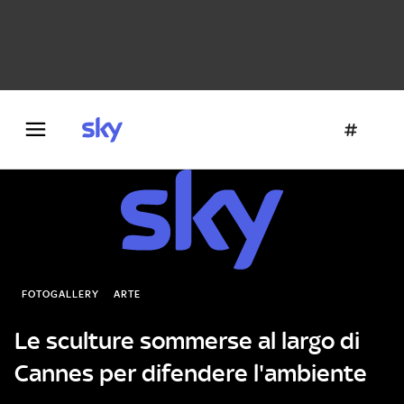
Danza e teatro
Fotografia
Letteratura
Architettura
FOTOGALLERY
ARTE
Le sculture sommerse al largo di
Cannes per difendere l'ambiente